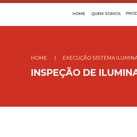
PROD
HOME
QUEM SOMOS
HOME
|
EXECUÇÃO SISTEMA ILUMIN
INSPEÇÃO DE ILUMIN