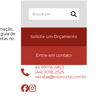
inação,
 guia de
Solicite um Orçamento
itas no
Entre em contato
44 99178-4853
(44) 3018-2525
vendas@extinorte.com.br