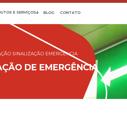
UTOS E SERVIÇOS
BLOG
CONTATO
AÇÃO SINALIZAÇÃO EMERGÊNCIA
AÇÃO DE EMERGÊNCIA