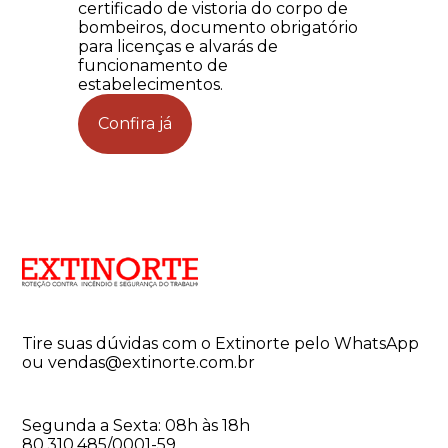
certificado de vistoria do corpo de
bombeiros, documento obrigatório
para licenças e alvarás de
funcionamento de
estabelecimentos.
Confira já
Tire suas dúvidas com o Extinorte pelo WhatsApp
ou vendas@extinorte.com.br
Segunda a Sexta: 08h às 18h
80.310.485/0001-59